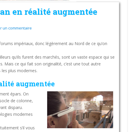
jan en réalité augmentée
er un commentaire
 forums impériaux, donc légèrement au Nord de ce qu’on
lleurs qu’ils furent des marchés, sont un vaste espace qui se
. Mais ce qui fait son originalité, c’est une tout autre
s les plus modernes.
alité augmentée
ement épars. On
socle de colonne,
yant disparu.
nologies modernes
tuitement s’il vous