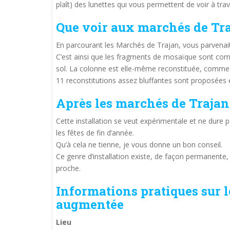
plaît) des lunettes qui vous permettent de voir à trav
Que voir aux marchés de Tra
En parcourant les Marchés de Trajan, vous parvenait à
C’est ainsi que les fragments de mosaïque sont com
sol. La colonne est elle-même reconstituée, comme l
11 reconstitutions assez bluffantes sont proposées en
Après les marchés de Trajan
Cette installation se veut expérimentale et ne dure
les fêtes de fin d’année.
Qu’à cela ne tienne, je vous donne un bon conseil.
Ce genre d’installation existe, de façon permanente,
proche.
Informations pratiques sur l
augmentée
Lieu