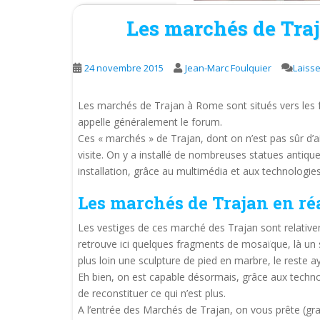
Les marchés de Tra
24 novembre 2015
Jean-Marc Foulquier
Laiss
Les marchés de Trajan à Rome sont situés vers les
appelle généralement le forum.
Ces « marchés » de Trajan, dont on n’est pas sûr d’ai
visite. On y a installé de nombreuses statues antiques
installation, grâce au multimédia et aux technologie
Les marchés de Trajan en ré
Les vestiges de ces marché des Trajan sont relativ
retrouve ici quelques fragments de mosaïque, là un 
plus loin une sculpture de pied en marbre, le reste a
Eh bien, on est capable désormais, grâce aux tech
de reconstituer ce qui n’est plus.
A l’entrée des Marchés de Trajan, on vous prête (gra