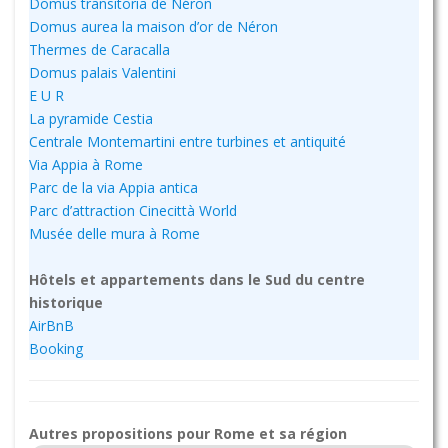
Domus transitoria de Néron
Domus aurea la maison d’or de Néron
Thermes de Caracalla
Domus palais Valentini
E U R
La pyramide Cestia
Centrale Montemartini entre turbines et antiquité
Via Appia à Rome
Parc de la via Appia antica
Parc d’attraction Cinecittà World
Musée delle mura à Rome
Hôtels et appartements dans le Sud du centre
historique
AirBnB
Booking
Autres propositions pour Rome et sa région