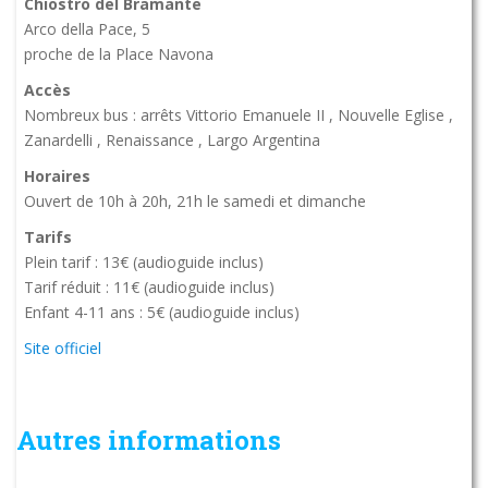
Chiostro del Bramante
Arco della Pace, 5
proche de la Place Navona
Accès
Nombreux bus : arrêts Vittorio Emanuele II , Nouvelle Eglise ,
Zanardelli , Renaissance , Largo Argentina
Horaires
Ouvert de 10h à 20h, 21h le samedi et dimanche
Tarifs
Plein tarif : 13€ (audioguide inclus)
Tarif réduit : 11€ (audioguide inclus)
Enfant 4-11 ans : 5€ (audioguide inclus)
Site officiel
Autres informations