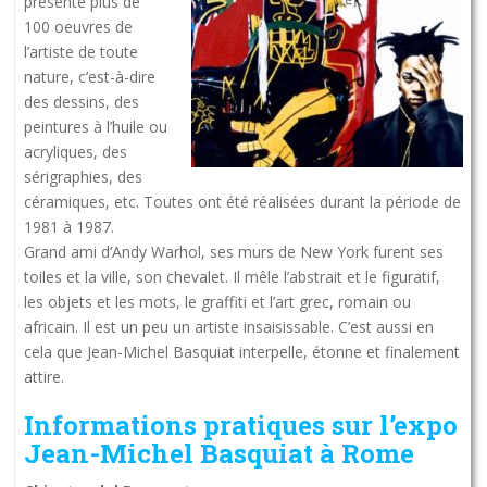
présente plus de
100 oeuvres de
l’artiste de toute
nature, c’est-à-dire
des dessins, des
peintures à l’huile ou
acryliques, des
sérigraphies, des
céramiques, etc. Toutes ont été réalisées durant la période de
1981 à 1987.
Grand ami d’Andy Warhol, ses murs de New York furent ses
toiles et la ville, son chevalet. Il mêle l’abstrait et le figuratif,
les objets et les mots, le graffiti et l’art grec, romain ou
africain. Il est un peu un artiste insaisissable. C’est aussi en
cela que Jean-Michel Basquiat interpelle, étonne et finalement
attire.
Informations pratiques sur l’expo
Jean-Michel Basquiat à Rome