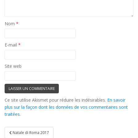
Nom
*
E-mail
*
Site web
Ce site utilise Akismet pour réduire les indésirables.
En savoir
plus sur la façon dont les données de vos commentaires sont
traitées
.
Navigation
Natale di Roma 2017