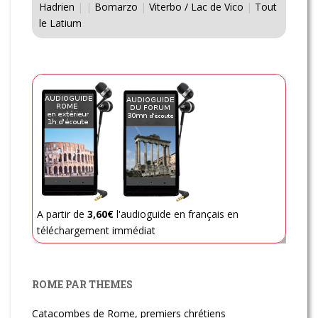
Hadrien
|
|
Bomarzo
|
Viterbo / Lac de Vico
|
Tout
le Latium
A partir de
3,60€
l'audioguide en français en
téléchargement immédiat
ROME PAR THEMES
Catacombes de Rome, premiers chrétiens