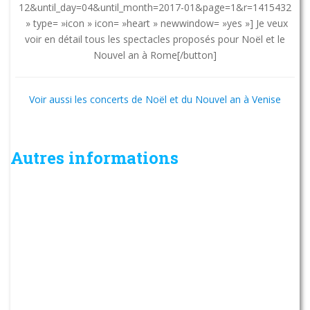
12&until_day=04&until_month=2017-01&page=1&r=1415432
» type= »icon » icon= »heart » newwindow= »yes »] Je veux
voir en détail tous les spectacles proposés pour Noël et le
Nouvel an à Rome[/button]
Voir aussi les concerts de Noël et du Nouvel an à Venise
Autres informations