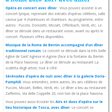
Opéra en concert avec dîner
: Vous pouvez assister à un
concert lyrique, reprenant des extraits d’opéras célèbres, salle
cavour par 4 chanteuses et chanteurs. Au programme, entre
autres : Puccini, Donizetti, Mozart, Offenbach, Verdi, etc. Le
dîner se déroule dans un restaurant voisin, avant ou aprés le
concert. Plusieurs offres disponibles.
Musique de la Rome de Bernin accompagné d’un dîner
traditionnel romain
. Le concert se déroule dans la très belle
église de Sant’ Agnese in Agone (face à la fontaine du Bernin
de la Place Navona). Le dîner se déroule au restaurant La
scaletta degli artisti, tout à côté.
Sérénades d’opéra de nuit avec dîner à la galerie Doria-
Pamphili
. Vous entendrez, entre autres, les airs célèbres de
Puccini, Mozart, Bellini, Verdi, etc. Le dîner a lieu au restaurant
Zafferino, Via delle Coppelle 20, non loin de la place Navona.
Vous pouvez aussi écouter les
Airs et duos d’opéra sur le
lieu historique de Tosca, avec dîner
. Le concert se