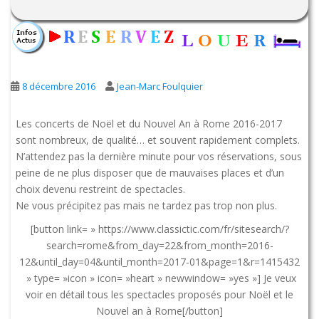
8 décembre 2016
Jean-Marc Foulquier
Les concerts de Noël et du Nouvel An à Rome 2016-2017
sont nombreux, de qualité… et souvent rapidement complets.
N’attendez pas la dernière minute pour vos réservations, sous
peine de ne plus disposer que de mauvaises places et d’un
choix devenu restreint de spectacles.
Ne vous précipitez pas mais ne tardez pas trop non plus.
[button link= » https://www.classictic.com/fr/sitesearch/?
search=rome&from_day=22&from_month=2016-
12&until_day=04&until_month=2017-01&page=1&r=1415432
» type= »icon » icon= »heart » newwindow= »yes »] Je veux
voir en détail tous les spectacles proposés pour Noël et le
Nouvel an à Rome[/button]