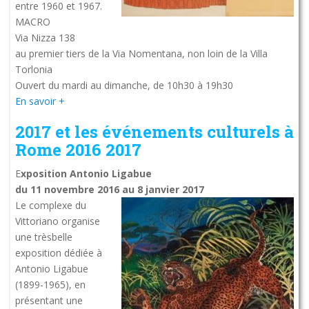
entre 1960 et 1967.
MACRO
Via Nizza 138
au premier tiers de la Via Nomentana, non loin de la Villa
Torlonia
Ouvert du mardi au dimanche, de 10h30 à 19h30
En savoir +
2017 et les événements culturels à
Rome 2016 2017
E
xposition Antonio Ligabue
du 11 novembre 2016 au 8 janvier 2017
Le complexe du
Vittoriano organise
une trèsbelle
exposition dédiée à
Antonio Ligabue
(1899-1965), en
présentant une