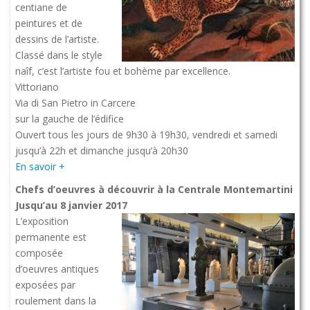
centiane de
peintures et de
dessins de l’artiste.
Classé dans le style
naîf, c’est l’artiste fou et bohème par excellence.
Vittoriano
Via di San Pietro in Carcere
sur la gauche de l’édifice
Ouvert tous les jours de 9h30 à 19h30, vendredi et samedi
jusqu’à 22h et dimanche jusqu’à 20h30
En savoir +
Chefs d’oeuvres à découvrir à la Centrale Montemartini
Jusqu’au 8 janvier 2017
L’exposition
permanente est
composée
d’oeuvres antiques
exposées par
roulement dans la