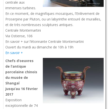
centrale aux
immenses turbines.
En ce moment, de magnifiques mosaïques, l’Enlèvement de
Proserpine par Pluton, ou un labyrinthe entouré de murailles,
et de très nombreuses sculptures antiques.
Centrale Montemartini
Via Ostiense, 106
En savoir + sur l’étonnante Centrale Montemartini
Ouvert du mardi au dimanche de 10h à 19h
En savoir +
Chefs d’oeuvres
de l’antique
porcelaine chinois
du musée de
Shangaï
jusqu’au 16 février
2017
Exposition
exceptionnelle de 74