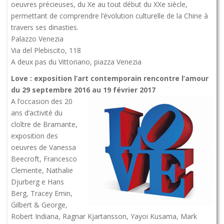
oeuvres précieuses, du Xe au tout début du XXe siècle,
permettant de comprendre l’évolution culturelle de la Chine à
travers ses dinasties.
Palazzo Venezia
Via del Plebiscito, 118
A deux pas du Vittoriano, piazza Venezia
Love : exposition l’art contemporain rencontre l’amour
du 29 septembre 2016 au 19 février 2017
A l’occasion des 20
ans d’activité du
cloître de Bramante,
exposition des
oeuvres de Vanessa
Beecroft, Francesco
Clemente, Nathalie
Djurberg e Hans
Berg, Tracey Emin,
Gilbert & George,
Robert Indiana, Ragnar Kjartansson, Yayoi Kusama, Mark