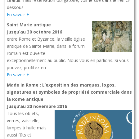
Gratuit mais réservation obligatoire, voir le site dans le lien ci-
dessous
En savoir +
Saint Marie antique
Jusqu’au 30 octobre 2016
entre Rome et Byzance, la vieille église
antique de Sainte Marie, dans le forum
romain est ouverte
exceptionnellement au public. Nous vous en parlions. Si vous
pouvez, profitez-en
En savoir +
Made in Rome : L’exposition des marques, logos,
signatures et symboles de propriété commerciale dans
la Rome antique
Jusqu’au 20 novembre 2016
Tous les objets,
verres, vaisselle,
lampes à huile mais
aussi fûts et