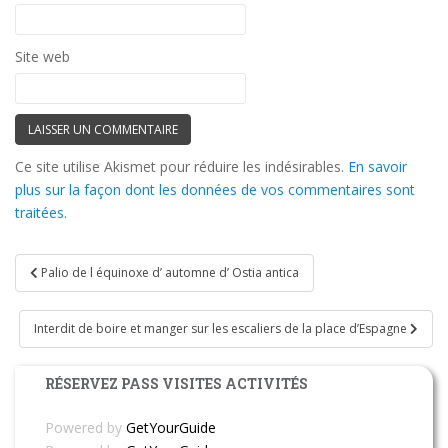
Site web
Ce site utilise Akismet pour réduire les indésirables.
En savoir
plus sur la façon dont les données de vos commentaires sont
traitées
.
Navigation
Palio de l équinoxe d’ automne d’ Ostia antica
de
l’article
Interdit de boire et manger sur les escaliers de la place d’Espagne
RÉSERVEZ PASS VISITES ACTIVITÉS
Powered by
GetYourGuide