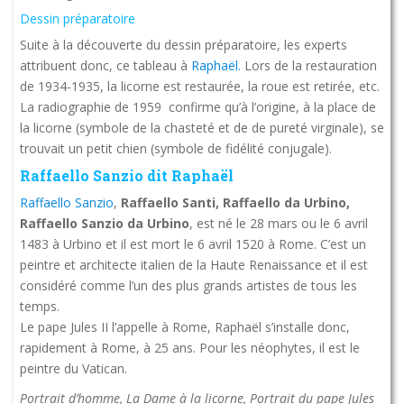
Dessin préparatoire
Suite à la découverte du dessin préparatoire, les experts
attribuent donc, ce tableau à
Raphaël.
Lors de la restauration
de 1934-1935, la licorne est restaurée, la roue est retirée, etc.
La radiographie de 1959 confirme qu’à l’origine, à la place de
la licorne (symbole de la chasteté et de de pureté virginale), se
trouvait un petit chien (symbole de fidélité conjugale).
Raffaello Sanzio dit Raphaël
Raffaello Sanzio
,
Raffaello Santi, Raffaello da Urbino,
Raffaello Sanzio da Urbino
, est né le 28 mars ou le 6 avril
1483 à Urbino et il est mort le 6 avril 1520 à Rome. C’est un
peintre et architecte italien de la Haute Renaissance et il est
considéré comme l’un des plus grands artistes de tous les
temps.
Le pape Jules II l’appelle à Rome, Raphaël s’installe donc,
rapidement à Rome, à 25 ans. Pour les néophytes, il est le
peintre du Vatican.
Portrait d’homme, La Dame à la licorne, Portrait du pape Jules