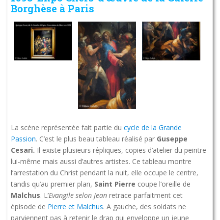
Borghèse à Paris
La scène représentée fait partie du
cycle de la Grande
Passion
. C’est le plus beau tableau réalisé par
Guseppe
Cesari.
Il existe plusieurs répliques, copies d’atelier du peintre
lui-même mais aussi d’autres artistes. Ce tableau montre
l’arrestation du Christ pendant la nuit, elle occupe le centre,
tandis qu’au premier plan,
Saint Pierre
coupe l’oreille de
Malchus
. L’
Evangile selon Jean
retrace parfaitment cet
épisode de
Pierre et Malchus
. A gauche, des soldats ne
parviennent pas à retenir le drap qui enveloppe un jeune