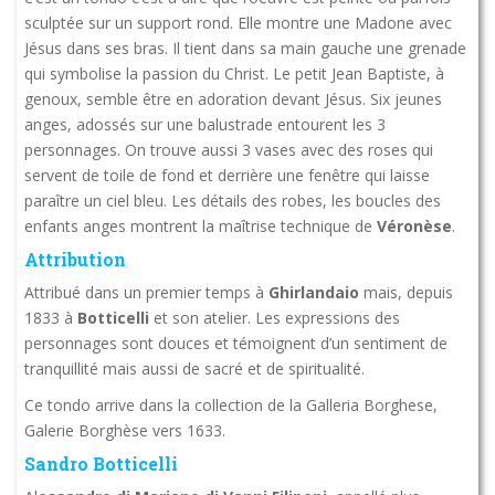
sculptée sur un support rond. Elle montre une Madone avec
Jésus dans ses bras. Il tient dans sa main gauche une grenade
qui symbolise la passion du Christ. Le petit Jean Baptiste, à
genoux, semble être en adoration devant Jésus. Six jeunes
anges, adossés sur une balustrade entourent les 3
personnages. On trouve aussi 3 vases avec des roses qui
servent de toile de fond et derrière une fenêtre qui laisse
paraître un ciel bleu. Les détails des robes, les boucles des
enfants anges montrent la maîtrise technique de
Véronèse
.
Attribution
Attribué dans un premier temps à
Ghirlandaio
mais, depuis
1833 à
Botticelli
et son atelier. Les expressions des
personnages sont douces et témoignent d’un sentiment de
tranquillité mais aussi de sacré et de spiritualité.
Ce tondo arrive dans la collection de la Galleria Borghese,
Galerie Borghèse vers 1633.
Sandro Botticelli