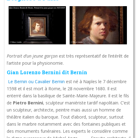
Portrait d’un jeune garçon
est très représentatif de l’intérêt de
l’artiste pour la physionomie.
Gian Lorenzo Bernini dit Bernin
Le Bernin ou Cavalier Bernin
est né à Naples le 7 décembre
1598 et il est mort à Rome, le 28 novembre 1680. Il est
enterré dans la basilique de Sainte-Marie-Majeure. Il est le fils
de
Pietro Bernini
, sculpteur maniériste tardif napolitain. C’est
un sculpteur, architecte, peintre mais aussi un homme de
théâtre italien du baroque. Tout d’abord, sculpteur, surtout
dans le marbre notamment avec des fontaines publiques et
des monuments funéraires. Les experts le considère comme