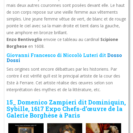
mais deux autres couronnes sont posées devant elle. Le haut
de son corps repose sur une vieille femme aux vêtements
simples. Une jeune femme vêtue de vert, de blanc et de rouge
pointe le ciel avec sa la main droite et tient dans la gauche,
une amphore en bronze brillant.
Enzo Bentivoglio
envoie ce tableau au cardinal
Scipione
Borghese
en 1608.
Giovanni Francesco di Niccolò Luteri
dit
Dosso
Dossi
Ses origines sont encore débattues par les historiens. Par
contre il est vérifié qu’il est le principal artiste de la cour des
Este à Ferrare. Cet artiste réalise des œuvres selon son
interprétation des mythes et de la littérature, etc.
15_ Domenico Zampieri dit Dominiquin,
Sybille, 1617 Expo Chefs-d’œuvre de la
Galerie Borghèse à Paris