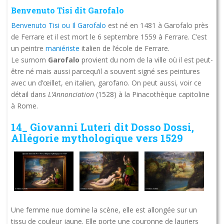
Benvenuto Tisi dit Garofalo
Benvenuto Tisi ou Il Garofalo
est né en 1481 à Garofalo près
de Ferrare et il est mort le 6 septembre 1559 à Ferrare. C’est
un peintre
maniériste
italien de l’école de Ferrare.
Le surnom
Garofalo
provient du nom de la ville où il est peut-
être né mais aussi parcequ’il a souvent signé ses peintures
avec un d’œillet, en italien, garofano. On peut aussi, voir ce
détail dans
L’Annonciation
(1528) à la Pinacothèque capitoline
à Rome.
14_ Giovanni Luteri dit Dosso Dossi,
Allégorie mythologique vers 1529
Une femme nue domine la scène, elle est allongée sur un
tissu de couleur jaune. Elle porte une couronne de lauriers