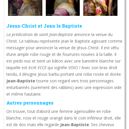
Jésus-Christ et Jean le Baptiste
La prédication de saint Jean-Baptiste
annonce la venue du
Christ. Le tableau représente Jean le Baptiste agissant comme
messager pour annoncer la venue de Jésus-Christ. Il est vêtu
d’une ample robe rouge et de fourrures nouées à la taille. Il
est pieds nus et tient un bâton avec une bannière blanche sur
laquelle est écrit
ECCE
qui signifie
VOICI !
Avec son bras droit
tendu, il désigne Jésus barbu portant une robe rosée et dorée.
Jean-Baptiste
tourne son regard vers trois personnages
enturbannés (surement des rabbins) avec une expression vide
et même hautaine.
Autres personnages
On trouve, tout d’abord une femme agenouillée en robe
blanche, rose et rouge orangé dans le coin inférieur droit, elle
est de dos mais elle regarde
Jean-Baptiste
. Ses cheveux