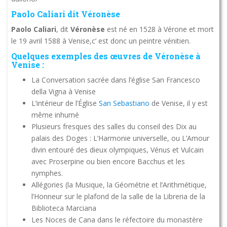
Paolo Caliari dit Véronèse
Paolo Caliari
, dit
Véronèse
est né en 1528 à Vérone et mort
le 19 avril 1588 à Venise,c’ est donc un peintre vénitien.
Quelques exemples des œuvres de Véronèse à
Venise :
La Conversation sacrée dans l’église San Francesco
della Vigna à Venise
L’intérieur de l’Église
San Sebastiano
de Venise, il y est
même inhumé
Plusieurs fresques des salles du conseil des Dix au
palais des Doges : L’Harmonie universelle, ou L’Amour
divin entouré des dieux olympiques, Vénus et Vulcain
avec Proserpine ou bien encore Bacchus et les
nymphes.
Allégories (la Musique, la Géométrie et l’Arithmétique,
l’Honneur sur le plafond de la salle de la Libreria de la
Biblioteca Marciana
Les Noces de Cana dans le réfectoire du monastère