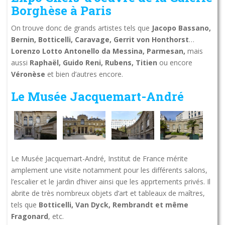
Borghèse à Paris
On trouve donc de grands artistes tels que
Jacopo Bassano,
Bernin, Botticelli, Caravage, Gerrit von Honthorst
…
Lorenzo Lotto Antonello da Messina, Parmesan,
mais
aussi
Raphaël, Guido Reni, Rubens, Titien
ou encore
Véronèse
et bien d’autres encore.
Le Musée Jacquemart-André
Le Musée Jacquemart-André, Institut de France mérite
amplement une visite notamment pour les différents salons,
l’escalier et le jardin d’hiver ainsi que les apprtements privés. Il
abrite de très nombreux objets d’art et tableaux de maîtres,
tels que
Botticelli, Van Dyck, Rembrandt et même
Fragonard
, etc.