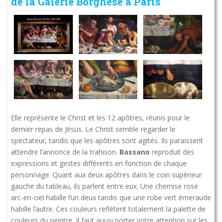
de la Galerie Borghèse à Paris
Elle
représente le Christ et les 12 apôtres, réunis pour le
dernier repas de Jésus. Le Christ semble regarder le
spectateur, tandis que les apôtres sont agités. Ils paraissent
attendre l’annonce de la trahison.
Bassano
reproduit des
expressions et gestes différents en fonction de chaque
personnage. Quant aux deux apôtres dans le coin supérieur
gauche du tableau, ils parlent entre eux. Une chemise rose
arc-en-ciel habille l’un deux tandis que une robe vert émeraude
habille l’autre. Ces couleurs reflètent totalement la palette de
couleurs du peintre. Il faut auusi porter votre attention sur les