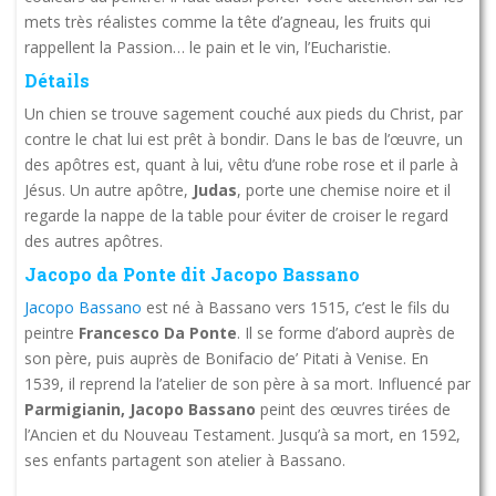
mets très réalistes comme la tête d’agneau, les fruits qui
rappellent la Passion… le pain et le vin, l’Eucharistie.
Détails
Un chien se trouve sagement couché aux pieds du Christ, par
contre le chat lui est prêt à bondir. Dans le bas de l’œuvre, un
des apôtres est, quant à lui, vêtu d’une robe rose et il parle à
Jésus. Un autre apôtre,
Judas
, porte une chemise noire et il
regarde la nappe de la table pour éviter de croiser le regard
des autres apôtres.
Jacopo da Ponte dit Jacopo Bassano
Jacopo Bassano
est né à Bassano vers 1515, c’est le fils du
peintre
Francesco Da Ponte
. Il se forme d’abord auprès de
son père, puis auprès de Bonifacio de’ Pitati à Venise. En
1539, il reprend la l’atelier de son père à sa mort. Influencé par
Parmigianin, Jacopo Bassano
peint des œuvres tirées de
l’Ancien et du Nouveau Testament. Jusqu’à sa mort, en 1592,
ses enfants partagent son atelier à Bassano.