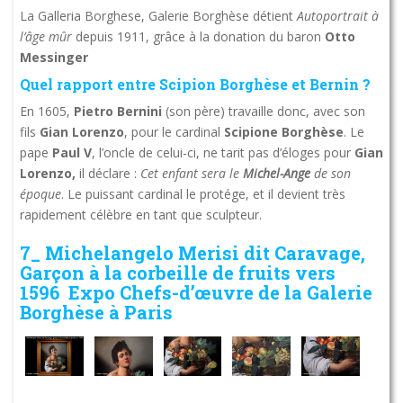
La Galleria Borghese, Galerie Borghèse détient
Autoportrait à
l’âge mûr
depuis 1911, grâce à la donation du baron
Otto
Messinger
Quel rapport entre Scipion Borghèse et Bernin ?
En 1605,
Pietro Bernini
(son père) travaille donc, avec son
fils
Gian Lorenzo
, pour le cardinal
Scipione Borghèse
. Le
pape
Paul V
, l’oncle de celui-ci, ne tarit pas d’éloges pour
Gian
Lorenzo,
il déclare :
Cet enfant sera le
Michel-Ange
de son
époque
. Le puissant cardinal le protége, et il devient très
rapidement célèbre en tant que sculpteur.
7_ Michelangelo Merisi dit Caravage,
Garçon à la corbeille de fruits vers
1596 Expo Chefs-d’œuvre de la Galerie
Borghèse à Paris