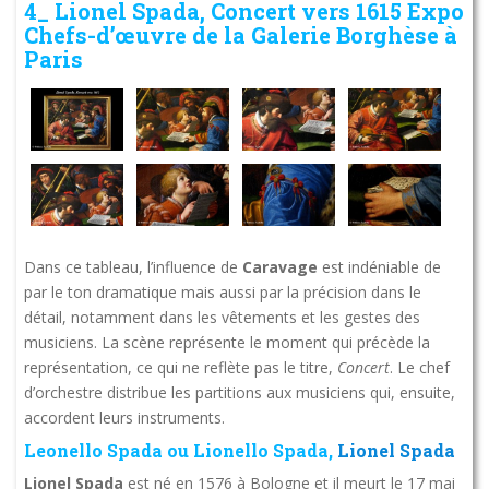
4_ Lionel Spada, Concert vers 1615 Expo
Chefs-d’œuvre de la Galerie Borghèse à
Paris
Dans ce tableau, l’influence de
Caravage
est indéniable de
par le ton dramatique mais aussi par la précision dans le
détail, notamment dans les vêtements et les gestes des
musiciens. La scène représente le moment qui précède la
représentation, ce qui ne reflète pas le titre,
Concert
. Le chef
d’orchestre distribue les partitions aux musiciens qui, ensuite,
accordent leurs instruments.
Leonello Spada ou Lionello Spada,
Lionel Spada
Lionel Spada
est né en 1576 à Bologne et il meurt le 17 mai