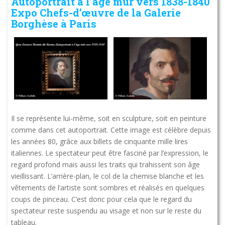
Autoportrait à l’âge mûr vers 1838-1840
Expo Chefs-d’œuvre de la Galerie
Borghèse à Paris
Il se représente lui-même, soit en sculpture, soit en peinture
comme dans cet autoportrait. Cette image est célèbre depuis
les années 80, grâce aux billets de cinquante mille lires
italiennes. Le spectateur peut être fasciné par l’expression, le
regard profond mais aussi les traits qui trahissent son âge
vieillissant. L’arrière-plan, le col de la chemise blanche et les
vêtements de l’artiste sont sombres et réalisés en quelques
coups de pinceau. C’est donc pour cela que le regard du
spectateur reste suspendu au visage et non sur le reste du
tableau.