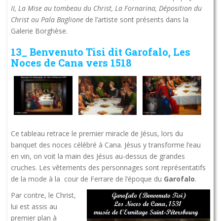
II, La Mise au tombeau du Christ, La Fornarina, Déposition du
Christ ou Pala Baglione
de l’artiste sont présents dans la
Galerie Borghèse.
13_ Benvenuto Tisi dit Garofalo, Les
Noces de Cana vers 1518
Ce tableau retrace le premier miracle de Jésus, lors du
banquet des noces célébré à Cana. Jésus y transforme l’eau
en vin, on voit la main des Jésus au-dessus de grandes
cruches. Les vêtements des personnages sont représentatifs
de la mode à la cour de Ferrare de l’époque du
Garofalo
.
Par contre, le Christ,
lui est assis au
premier plan à