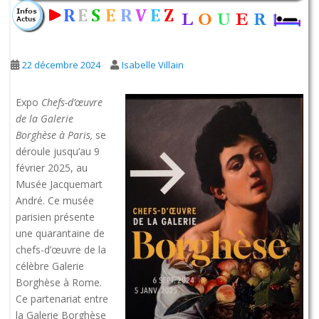
22 décembre 2024
Isabelle Villain
Expo
Chefs-d’œuvre
de la Galerie
Borghèse à Paris,
se
déroule jusqu’au 9
février 2025, au
Musée Jacquemart
André. Ce musée
parisien présente
une quarantaine de
chefs-d’œuvre de la
célèbre Galerie
Borghèse à Rome.
Ce partenariat entre
la Galerie Borghèse