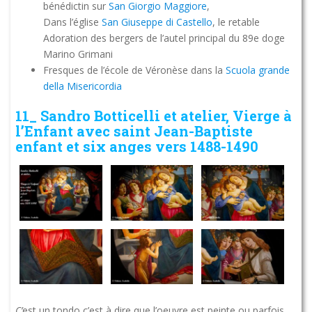
bénédictin sur
San Giorgio Maggiore
,
Dans l’église
San Giuseppe di Castello
, le retable
Adoration des bergers de l’autel principal du 89e doge
Marino Grimani
Fresques de l’école de Véronèse dans la
Scuola grande
della Misericordia
11_ Sandro Botticelli et atelier, Vierge à
l’Enfant avec saint Jean-Baptiste
enfant et six anges vers 1488-1490
C’
est un tondo c’est à dire que l’oeuvre est peinte ou parfois