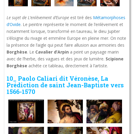
Le sujet de L’enlèvement d’Europe
est tiré des
Métamorphoses
d’Ovide
. Le peintre représente le moment de l’enlèvement et
notamment lorsque, transformé en taureau, le dieu Jupiter
s’éloigne du rivage et emméne Europe en pleine mer. On note
la présence de l’aigle qui peut faire allusion aux armoiries des
Borghèse
. Le
Cavalier d’Arpin
a peint un paysage marin
avec de l’herbe, des vagues et des jeux de lumière.
Scipione
Borghèse
achéte ce tableau, directement à l’artiste.
10_ Paolo Caliari dit Véronèse, La
Prédiction de saint Jean-Baptiste vers
1566-1570