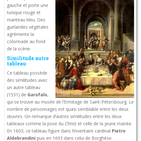
gauche et porte une
tunique rouge et
manteau bleu. Des
guirlandes végétales
agrémente la
colonnade au fond
de la scène.
Similitude autre
tableau
Ce tableau possède
des similitudes avec
un autre tableau
(1531) de
Garofalo
,
qui se trouve au musée de l’Ermitage de Saint-Pétersbourg. Le
nombre de personnages est quasi semblable entre les deux
œuvres. On remarque d’autres similitudes entre les deux
tableaux comme la pose du Christ et celle de la jeune mariée.
En 1603, ce tableau figure dans l’inventaire cardinal
Pietro
Aldobrandini
puis en 1693 dans celui de Borghèse.