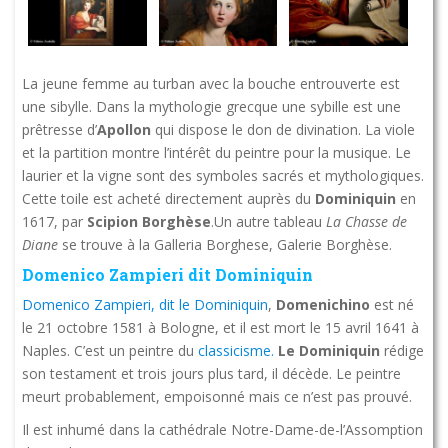
La jeune femme au turban avec la bouche entrouverte est
une sibylle. Dans la mythologie grecque une sybille est une
prêtresse d’
Apollon
qui dispose le don de divination. La viole
et la partition montre l’intérêt du peintre pour la musique. Le
laurier et la vigne sont des symboles sacrés et mythologiques.
Cette toile est acheté directement auprès du
Dominiquin
en
1617, par
Scipion Borghèse
.Un autre tableau
La Chasse de
Diane
se trouve à la Galleria Borghese, Galerie Borghèse.
Domenico Zampieri dit Dominiquin
Domenico Zampieri, dit le Dominiquin
,
Domenichino
est né
le 21 octobre 1581 à Bologne, et il est mort le 15 avril 1641 à
Naples. C’est un peintre du
classicisme.
Le Dominiquin
rédige
son testament et trois jours plus tard, il décède. Le peintre
meurt probablement, empoisonné mais ce n’est pas prouvé.
Il est inhumé dans la cathédrale Notre-Dame-de-l’Assomption