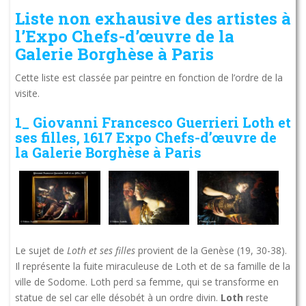
Liste non exhausive des artistes à
l’Expo Chefs-d’œuvre de la
Galerie Borghèse à Paris
Cette liste est classée par peintre en fonction de l’ordre de la
visite.
1_ Giovanni Francesco Guerrieri Loth et
ses filles, 1617 Expo Chefs-d’œuvre de
la Galerie Borghèse à Paris
Le sujet de
Loth et ses filles
provient de la Genèse (19, 30-38).
Il représente la fuite miraculeuse de Loth et de sa famille de la
ville de Sodome. Loth perd sa femme, qui se transforme en
statue de sel car elle désobét à un ordre divin.
Loth
reste