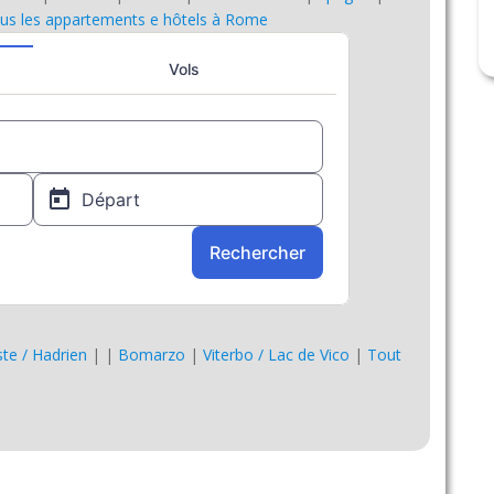
us les appartements e hôtels à Rome
Este / Hadrien
|
|
Bomarzo
|
Viterbo / Lac de Vico
|
Tout