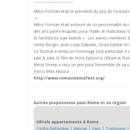
—————————-
Milos Forman était le président du jury du Festival
»
Milos Forman était entouré de six personnalité du
des arts parmi lesquels, pour l’Italie, le réalisateur
et l’architecte Gae Aulenti « . Les autres membres d
Senta Berger, Jean-Loup Dabadie, Assia Djebar et 
Ce festival a rendu un hommage tout particulier à 
Julie & Julia, le film de Nora Ephron a clôturé le festi
Meryl Streep a reçu un prix pour l’ensemble de sa ca
Parco della Musica
http://www.romacinemafest.org/
Autres propositions pour Rome et sa région
Hôtels appartements à Rome
Centre historique
|
Vatican
|
Gare
|
Trastevere