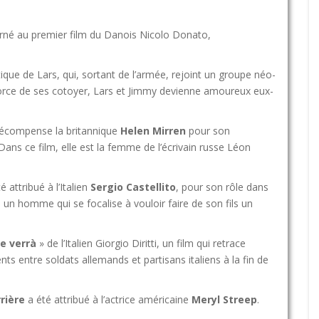
rné au premier film du Danois Nicolo Donato,
ique de Lars, qui, sortant de l’armée, rejoint un groupe néo-
force de ses cotoyer, Lars et Jimmy devienne amoureux eux-
 récompense la britannique
Helen Mirren
pour son
Dans ce film, elle est la femme de l’écrivain russe Léon
 attribué à l’Italien
Sergio Castellito
, pour son rôle dans
te un homme qui se focalise à vouloir faire de son fils un
e verrà
» de l’Italien Giorgio Diritti, un film qui retrace
ents entre soldats allemands et partisans italiens à la fin de
rière
a été attribué à l’actrice américaine
Meryl Streep
.