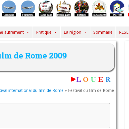
e autrement
Pratique
La région
Sommaire
RESE
film de Rome 2009
tival international du film de Rome
»
Festival du film de Rome