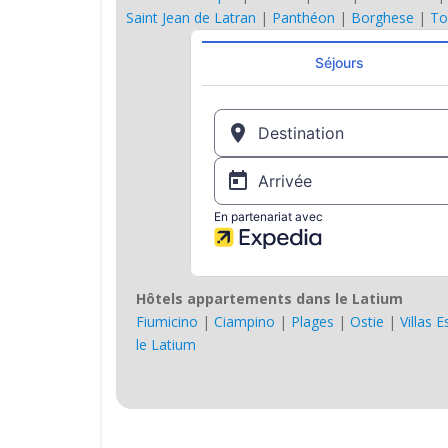
Saint Jean de Latran
|
Panthéon
|
Borghese
|
To
Hôtels appartements dans le Latium
Fiumicino
|
Ciampino
|
Plages
|
Ostie
|
Villas 
le Latium