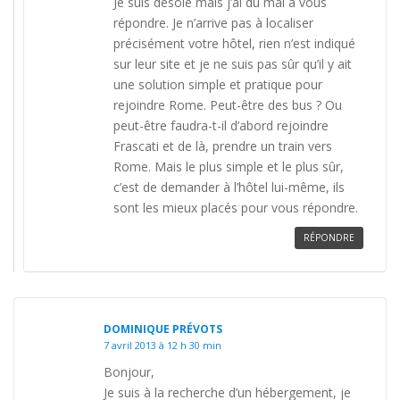
Je suis désolé mais j’ai du mal à vous
répondre. Je n’arrive pas à localiser
précisément votre hôtel, rien n’est indiqué
sur leur site et je ne suis pas sûr qu’il y ait
une solution simple et pratique pour
rejoindre Rome. Peut-être des bus ? Ou
peut-être faudra-t-il d’abord rejoindre
Frascati et de là, prendre un train vers
Rome. Mais le plus simple et le plus sûr,
c’est de demander à l’hôtel lui-même, ils
sont les mieux placés pour vous répondre.
RÉPONDRE
DOMINIQUE PRÉVOTS
7 avril 2013 à 12 h 30 min
Bonjour,
Je suis à la recherche d’un hébergement, je