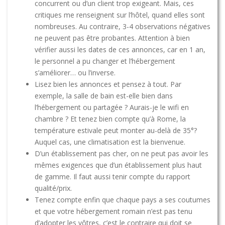
concurrent ou d’un client trop exigeant. Mais, ces
critiques me renseignent sur l’hôtel, quand elles sont
nombreuses. Au contraire, 3-4 observations négatives
ne peuvent pas être probantes. Attention à bien
vérifier aussi les dates de ces annonces, car en 1 an,
le personnel a pu changer et l’hébergement
s’améliorer… ou l’inverse.
Lisez bien les annonces et pensez à tout. Par
exemple, la salle de bain est-elle bien dans
l’hébergement ou partagée ? Aurais-je le wifi en
chambre ? Et tenez bien compte qu’à Rome, la
température estivale peut monter au-delà de 35°?
Auquel cas, une climatisation est la bienvenue.
D’un établissement pas cher, on ne peut pas avoir les
mêmes exigences que d’un établissement plus haut
de gamme. Il faut aussi tenir compte du rapport
qualité/prix.
Tenez compte enfin que chaque pays a ses coutumes
et que votre hébergement romain n’est pas tenu
d’adopter les vôtres, c’est le contraire qui doit se