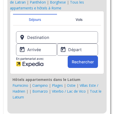
de Latran
|
Panthéon
|
Borghese
|
Tous les
appartements e hôtels à Rome
Hôtels appartements dans le Latium
Fiumicino
|
Ciampino
|
Plages
|
Ostie
|
Villas Este /
Hadrien
|
|
Bomarzo
|
Viterbo / Lac de Vico
|
Tout le
Latium