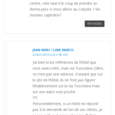
centre, cela vaut-il le coup de prendre un
Roma pass si nous allons au Colysée + les
musées capitolins?
RÉPONDRE
JEAN-MARC / LAMI_MARCO
24 avril 2013 à 22 h 40 min
J’ai bien lu les références de l’hôtel que
vous aviez noté, mais via Tuscolana 23km,
ce n’est pas une adresse. D’autant que sur
le site de l’hôtel, ils ne font pas figurer
l’établissement sur la via Tuscolana mais
sur une autre voie proche.
???
Personnellement, si un hôtel ne répond
pas à la demande de l’un de ses clients, je