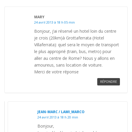
MARY
24 avril 2013 à 18 h 05 min
Bonjour, j’ai réservé un hotel loin du centre
je crois (20km)à Grottaferrata (Hotel
Villaferrata): quel sera le moyen de transport
le plus approprié (train, bus, metro) pour
aller au centre de Rome? Nous y allons en
amoureus, sans location de voiture.
Merci de votre réponse
RÉPONDRE
JEAN-MARC / LAMI_MARCO
24 avril 2013 à 18 h 20 min
Bonjour,