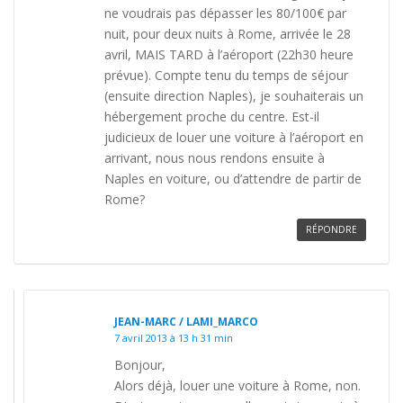
ne voudrais pas dépasser les 80/100€ par
nuit, pour deux nuits à Rome, arrivée le 28
avril, MAIS TARD à l’aéroport (22h30 heure
prévue). Compte tenu du temps de séjour
(ensuite direction Naples), je souhaiterais un
hébergement proche du centre. Est-il
judicieux de louer une voiture à l’aéroport en
arrivant, nous nous rendons ensuite à
Naples en voiture, ou d’attendre de partir de
Rome?
RÉPONDRE
JEAN-MARC / LAMI_MARCO
7 avril 2013 à 13 h 31 min
Bonjour,
Alors déjà, louer une voiture à Rome, non.