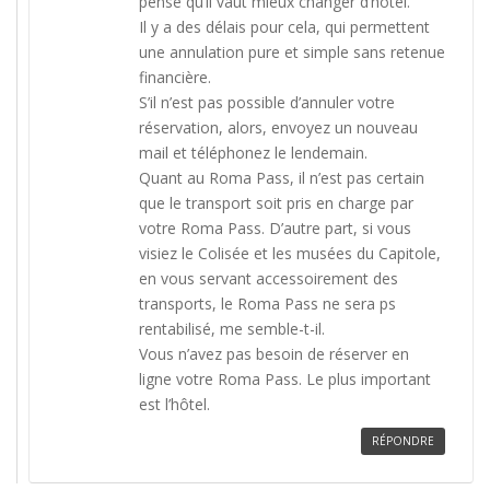
pense qu’il vaut mieux changer d’hôtel.
Il y a des délais pour cela, qui permettent
une annulation pure et simple sans retenue
financière.
S’il n’est pas possible d’annuler votre
réservation, alors, envoyez un nouveau
mail et téléphonez le lendemain.
Quant au Roma Pass, il n’est pas certain
que le transport soit pris en charge par
votre Roma Pass. D’autre part, si vous
visiez le Colisée et les musées du Capitole,
en vous servant accessoirement des
transports, le Roma Pass ne sera ps
rentabilisé, me semble-t-il.
Vous n’avez pas besoin de réserver en
ligne votre Roma Pass. Le plus important
est l’hôtel.
RÉPONDRE