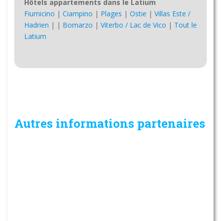
Hôtels appartements dans le Latium
Fiumicino
|
Ciampino
|
Plages
|
Ostie
|
Villas Este /
Hadrien
|
|
Bomarzo
|
Viterbo / Lac de Vico
|
Tout le
Latium
Autres informations partenaires