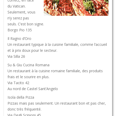
correct, en face
du Vatican.
Seulement, vous
n’y serez pas
seuls. C’est bon signe.
Borgo Pio 135
Il Ragno d’Oro
Un restaurant typique à la cuisine familiale, comme l’accueil
et à prix doux pour le secteur.
Via Silla 26
Su & Giu Cucina Romana
Un restaurant à la cuisine romaine familiale, des produits
frais et le sourire en plus.
Via Tacito 42
Au nord de Castel Sant’Angelo
Isola della Pizza
Pizzas mais pas seulement. Un restaurant bon et pas cher,
donc très fréquenté.
Via Degli Scipioni 45