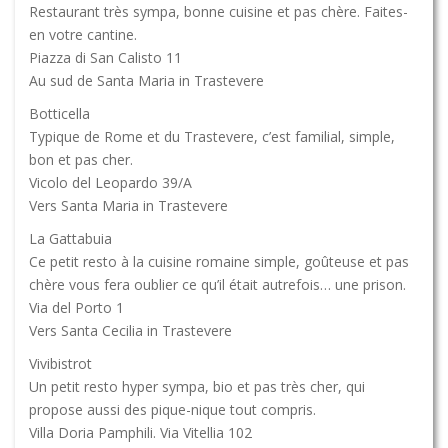
Restaurant très sympa, bonne cuisine et pas chère. Faites-
en votre cantine.
Piazza di San Calisto 11
Au sud de Santa Maria in Trastevere
Botticella
Typique de Rome et du Trastevere, c’est familial, simple,
bon et pas cher.
Vicolo del Leopardo 39/A
Vers Santa Maria in Trastevere
La Gattabuia
Ce petit resto à la cuisine romaine simple, goûteuse et pas
chère vous fera oublier ce qu’il était autrefois… une prison.
Via del Porto 1
Vers Santa Cecilia in Trastevere
Vivibistrot
Un petit resto hyper sympa, bio et pas très cher, qui
propose aussi des pique-nique tout compris.
Villa Doria Pamphili. Via Vitellia 102