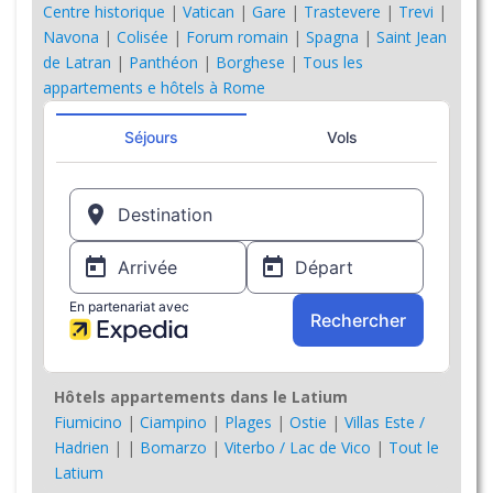
Centre historique
|
Vatican
|
Gare
|
Trastevere
|
Trevi
|
Navona
|
Colisée
|
Forum romain
|
Spagna
|
Saint Jean
de Latran
|
Panthéon
|
Borghese
|
Tous les
appartements e hôtels à Rome
Hôtels appartements dans le Latium
Fiumicino
|
Ciampino
|
Plages
|
Ostie
|
Villas Este /
Hadrien
|
|
Bomarzo
|
Viterbo / Lac de Vico
|
Tout le
Latium