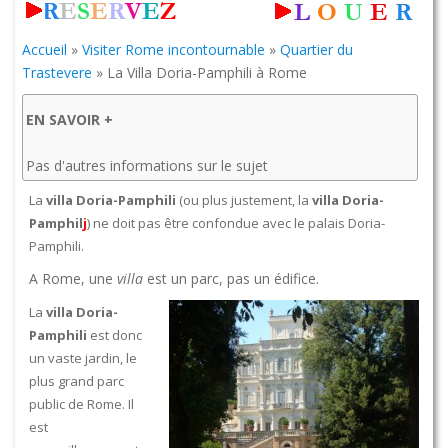
Accueil
»
Visiter Rome incontournable
»
Quartier du
Trastevere
»
La Villa Doria-Pamphili à Rome
EN SAVOIR +
Pas d'autres informations sur le sujet
La
villa Doria-Pamphili
(ou plus justement, la
villa Doria-
Pamphil
j
) ne doit pas être confondue avec le palais Doria-
Pamphili.
A Rome, une
villa
est un parc, pas un édifice.
La
villa Doria-
Pamphili
est donc
un vaste jardin, le
plus grand parc
public de Rome. Il
est