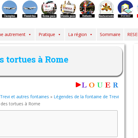
e autrement
Pratique
La région
Sommaire
RESE
s tortues à Rome
Trevi et autres fontaines
»
Légendes de la fontaine de Trevi
 des tortues à Rome