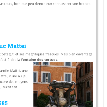
isiteurs, bien que peu d’entre eux connaissent son histoire.
duc Mattei
s Costaguti et ses magnifiques fresques. Mais bien davantage
’est-à-dire la
fontaine des tortues
.
famille Mattei, une
ttei, ruiné au jeu
 encore des moyens
, aurait fait
585