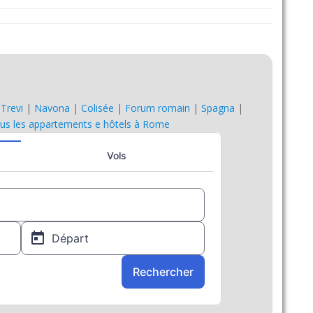
|
Trevi
|
Navona
|
Colisée
|
Forum romain
|
Spagna
|
us les appartements e hôtels à Rome