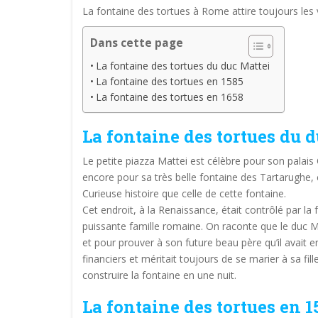
La fontaine des tortues à Rome attire toujours les v
Dans cette page
La fontaine des tortues du duc Mattei
La fontaine des tortues en 1585
La fontaine des tortues en 1658
La fontaine des tortues du 
Le petite piazza Mattei est célèbre pour son palai
encore pour sa très belle fontaine des Tartarughe, c
Curieuse histoire que celle de cette fontaine.
Cet endroit, à la Renaissance, était contrôlé par la 
puissante famille romaine. On raconte que le duc Ma
et pour prouver à son future beau père qu’il avait
financiers et méritait toujours de se marier à sa fille
construire la fontaine en une nuit.
La fontaine des tortues en 1