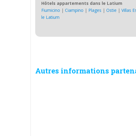
Hôtels appartements dans le Latium
Fiumicino
|
Ciampino
|
Plages
|
Ostie
|
Villas 
le Latium
Autres informations parten