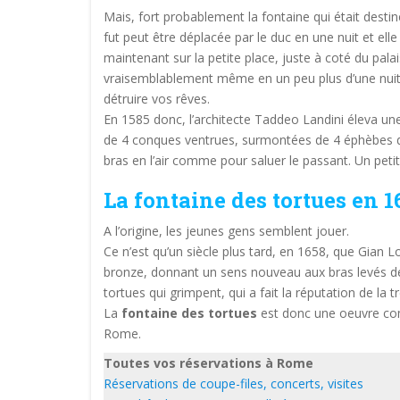
Mais, fort probablement la fontaine qui était destin
fut peut être déplacée par le duc en une nuit et elle
maintenant sur la petite place, juste à coté du palai
vraisemblablement même en un peu plus d’une nuit
détruire vos rêves.
En 1585 donc, l’architecte Taddeo Landini éleva u
de 4 conques ventrues, surmontées de 4 éphèbes d
bras en l’air comme pour saluer le passant. Un peti
La fontaine des tortues en 1
A l’origine, les jeunes gens semblent jouer.
Ce n’est qu’un siècle plus tard, en 1658, que Gian L
bronze, donnant un sens nouveau aux bras levés de
tortues qui grimpent, qui a fait la réputation de la t
La
fontaine des tortues
est donc une oeuvre com
Rome.
Toutes vos réservations à Rome
Réservations de coupe-files, concerts, visites