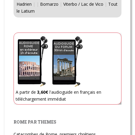
Hadrien
|
|
Bomarzo
|
Viterbo / Lac de Vico
|
Tout
le Latium
A partir de
3,60€
l'audioguide en français en
téléchargement immédiat
ROME PAR THEMES
Catacombes de Rome, premiers chrétiens