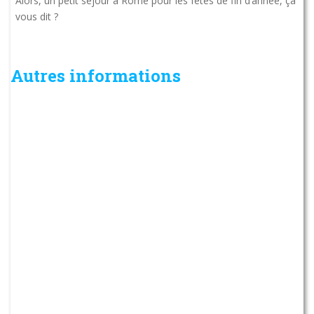
Alors, un petit séjour à Rome pour les fêtes de fin d’année, ça
vous dit ?
Autres informations