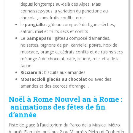
depuis longtemps au-delà des Alpes. Mais
connaissez-vous la variation du panettone au
chocolat, sans fruits confits, etc…
le
pangiallo
: gâteau composé de figues sèches,
safran, miel et fruits secs et confits
Le
pampepato
: gâteau composé d’amandes,
noisettes, pignons de pin, cannelle, poivre, noix de
muscade, orange et cédrats confits et de raisins secs
mélangé à du chocolat, café, liqueur, miel et à de la
farine
Ricciarelli
: biscuits aux amandes
Mostaccioli glacés au chocolat
ou avec des
amandes et des écorces d’orange…
Noël à Rome Nouvel an à Rome :
animations des fêtes de fin
d’année
Piste de glace à l’auditorium du Parco della Musica, Métro
A, arrêt Flaminio, puis bus 2 ou M, arrêts Pietro di Coubertin