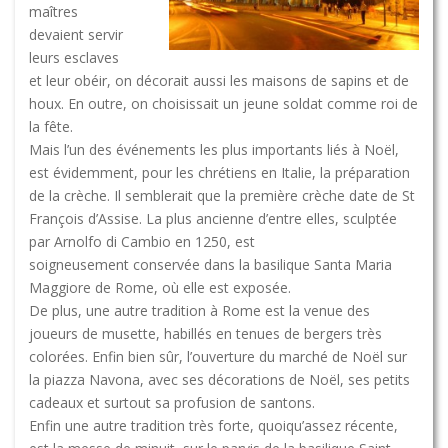
maîtres
devaient servir
leurs esclaves
et leur obéir, on décorait aussi les maisons de sapins et de
houx. En outre, on choisissait un jeune soldat comme roi de
la fête.
Mais l’un des événements les plus importants liés à Noël,
est évidemment, pour les chrétiens en Italie, la préparation
de la crèche. Il semblerait que la première crèche date de St
François d’Assise. La plus ancienne d’entre elles, sculptée
par Arnolfo di Cambio en 1250, est
soigneusement conservée dans la basilique Santa Maria
Maggiore de Rome, où elle est exposée.
De plus, une autre tradition à Rome est la venue des
joueurs de musette, habillés en tenues de bergers très
colorées. Enfin bien sûr, l’ouverture du marché de Noël sur
la piazza Navona, avec ses décorations de Noël, ses petits
cadeaux et surtout sa profusion de santons.
Enfin une autre tradition très forte, quoiqu’assez récente,