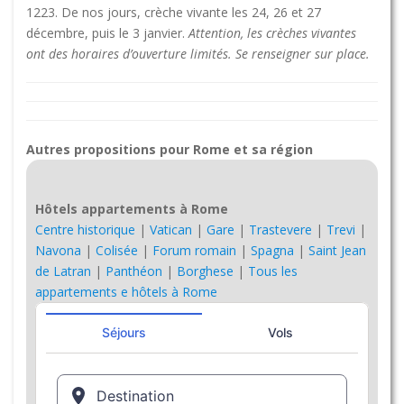
1223. De nos jours, crèche vivante les 24, 26 et 27
décembre, puis le 3 janvier.
Attention, les crèches vivantes
ont des horaires d’ouverture limités. Se renseigner sur place.
Autres propositions pour Rome et sa région
Hôtels appartements à Rome
Centre historique
|
Vatican
|
Gare
|
Trastevere
|
Trevi
|
Navona
|
Colisée
|
Forum romain
|
Spagna
|
Saint Jean
de Latran
|
Panthéon
|
Borghese
|
Tous les
appartements e hôtels à Rome