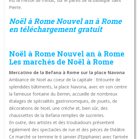
est la messe de minuit, sur le parvis de la basilique Saint
Pierre.
Noël à Rome Nouvel an à Rome
en téléchargement gratuit
Noël à Rome Nouvel an à Rome
Les marchés de Noël à Rome
Mercatino de la Befana à Rome sur la place Navona
Ambiance de Noël au coeur de la capitale : Entourée de
splendides bâtiments, la place Navona, avec en son centre
la fameuse fontaine du Bernin, accueille de nombreux
étalages de spécialités gastronomiques, de jouets, de
décorations de Noël, une crèche et, bien sûr, des
chaussettes de la Befana remplies de sucreries.
En outre, des artistes et des troubadours présentent
également des spectacles de rue et des pièces de théâtre.
Ce marché se termine le 6 janvier (l’Epiphanie) avec l’arrivée