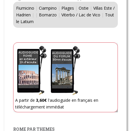
Fiumicino
|
Ciampino
|
Plages
|
Ostie
|
Villas Este /
Hadrien
|
|
Bomarzo
|
Viterbo / Lac de Vico
|
Tout
le Latium
A partir de
3,60€
l'audioguide en français en
téléchargement immédiat
ROME PAR THEMES