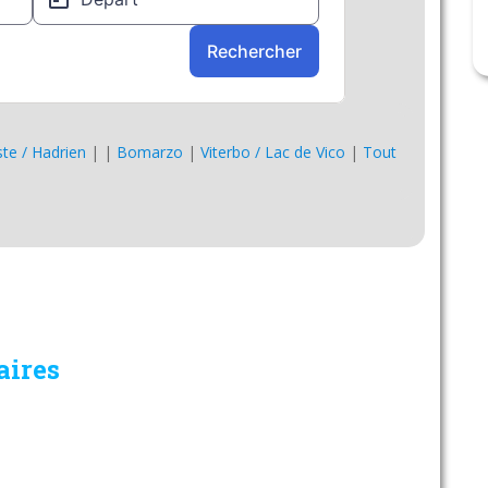
Este / Hadrien
|
|
Bomarzo
|
Viterbo / Lac de Vico
|
Tout
aires