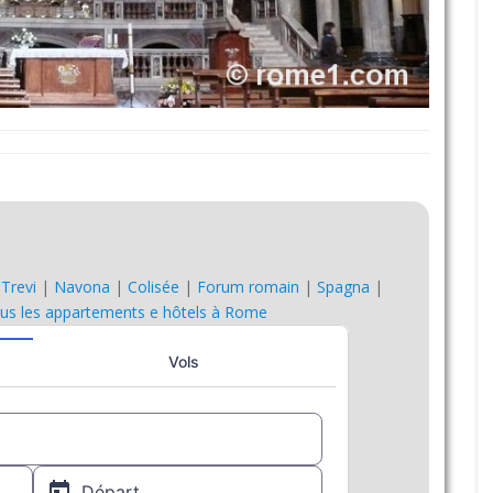
|
Trevi
|
Navona
|
Colisée
|
Forum romain
|
Spagna
|
us les appartements e hôtels à Rome