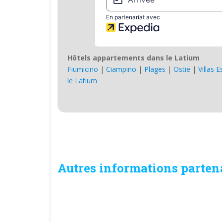
Hôtels appartements dans le Latium
Fiumicino
|
Ciampino
|
Plages
|
Ostie
|
Villas 
le Latium
Autres informations parten