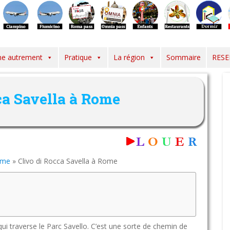
e autrement
Pratique
La région
Sommaire
RESE
ca Savella à Rome
Rome
»
Clivo di Rocca Savella à Rome
qui traverse le Parc Savello. C’est une sorte de chemin de