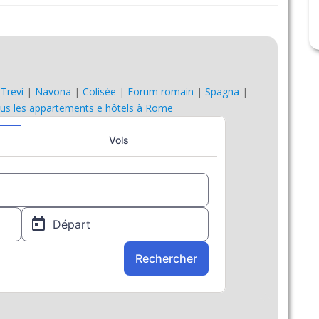
|
Trevi
|
Navona
|
Colisée
|
Forum romain
|
Spagna
|
us les appartements e hôtels à Rome