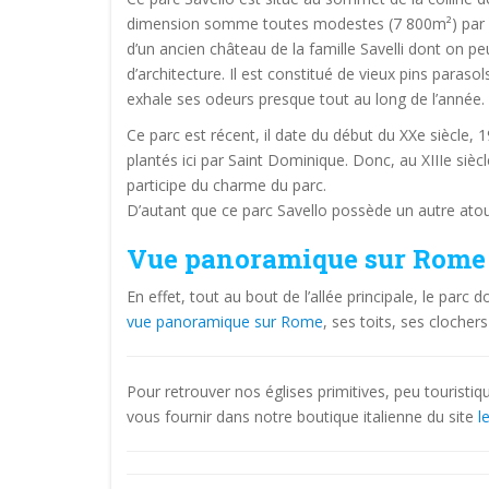
dimension somme toutes modestes (7 800m²) par rapp
d’un ancien château de la famille Savelli dont on p
d’architecture. Il est constitué de vieux pins parasol
exhale ses odeurs presque tout au long de l’année.
Ce parc est récent, il date du début du XXe siècle, 
plantés ici par Saint Dominique. Donc, au XIIIe sièc
participe du charme du parc.
D’autant que ce parc Savello possède un autre atou
Vue panoramique sur Rome d
En effet, tout au bout de l’allée principale, le parc
vue panoramique sur Rome
, ses toits, ses clocher
Pour retrouver nos églises primitives, peu tourist
vous fournir dans notre boutique italienne du site
l