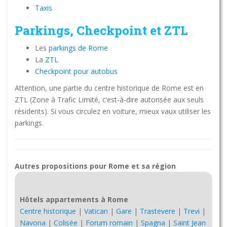
Taxis
Parkings, Checkpoint et ZTL
Les
parkings de Rome
La
ZTL
Checkpoint pour autobus
Attention, une partie du centre historique de Rome est en
ZTL (Zone à Trafic Limité, c’est-à-dire autorisée aux seuls
résidents). Si vous circulez en voiture, mieux vaux utiliser les
parkings.
Autres propositions pour Rome et sa région
Hôtels appartements à Rome
Centre historique
|
Vatican
|
Gare
|
Trastevere
|
Trevi
|
Navona
|
Colisée
|
Forum romain
|
Spagna
|
Saint Jean