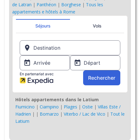
de Latran
|
Panthéon
|
Borghese
|
Tous les
appartements e hôtels à Rome
Hôtels appartements dans le Latium
Fiumicino
|
Ciampino
|
Plages
|
Ostie
|
Villas Este /
Hadrien
|
|
Bomarzo
|
Viterbo / Lac de Vico
|
Tout le
Latium