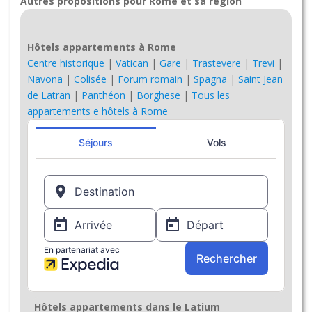
Autres propositions pour Rome et sa région
Hôtels appartements à Rome
Centre historique
|
Vatican
|
Gare
|
Trastevere
|
Trevi
|
Navona
|
Colisée
|
Forum romain
|
Spagna
|
Saint Jean
de Latran
|
Panthéon
|
Borghese
|
Tous les
appartements e hôtels à Rome
Hôtels appartements dans le Latium