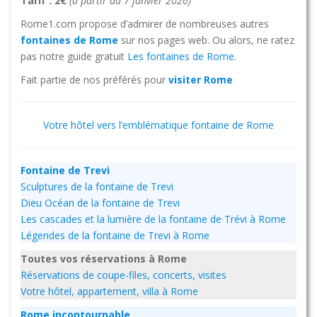
Tarif : 2€
(à partir du 7 janvier 2026)
Rome1.com propose d’admirer de nombreuses autres
fontaines de Rome
sur nos pages web. Ou alors, ne ratez
pas notre guide gratuit
Les fontaines de Rome
.
Fait partie de nos préférés pour
visiter Rome
Votre hôtel vers l’emblématique fontaine de Rome
Fontaine de Trevi
Sculptures de la fontaine de Trevi
Dieu Océan de la fontaine de Trevi
Les cascades et la lumière de la fontaine de Trévi à Rome
Légendes de la fontaine de Trevi à Rome
Toutes vos réservations à Rome
Réservations de coupe-files, concerts, visites
Votre hôtel, appartement, villa à Rome
Rome incontournable