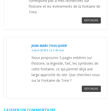
correspond pas à mes recherches sur
l’histoire et les événements de la fontaine de
Trévi.
RÉPONDRE
JEAN-MARC FOULQUIER
5 avril 2018 à 12 h 43 min
Nous proposons 5 pages entières sur
l’histoire, la légende, l’art, les symboles de
cette fontaine, ce qui permet déjà une
large approche du site. Que cherchez-vous
sur la Fontaine de Trevi ?
RÉPONDRE
LAISSER UN COMMENTAIRE