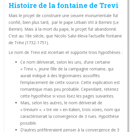
Histoire de la fontaine de Trevi
Mais le projet de construire une oeuvre monumentale fut
confié, bien plus tard, par le pape Urbain VIII à Bernini (Le
Bernin). Mais à la mort du pape, le projet fut abandonné.
C’est au 18e siècle, que Nicolo Salvi éleva l’actuelle fontaine
de Trévi (1732-1751).
Le nom de Trevi est incertain et supporte trois hypothèses :
Ce nom dériverait, selon les uns, d’une certaine
« Trevi », jeune fille de la campagne romaine, qui
aurait indiqué à des légionnaires assoiffés
l’emplacement de cette source. Cette explication est
romantique mais peu probable. Cependant, retenez
cette hypothèse si vous lisez les pages suivantes.
Mais, selon les autres, le nom dériverait de
« trevium ». « tre vie » en italien, trois voies, nom qui
caractériserait la convergence de 3 rues. Hypothèse
possible.
D’autres préféreraient penser à la convergence de 3