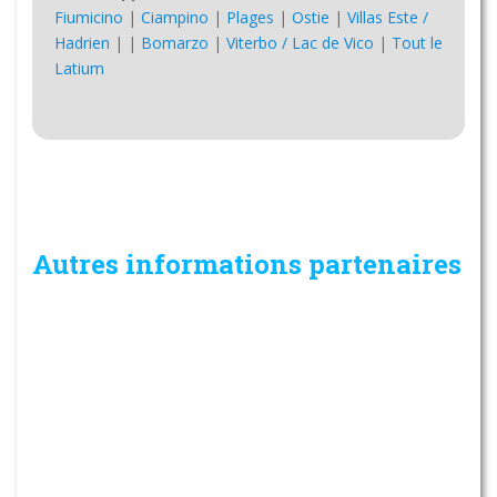
Fiumicino
|
Ciampino
|
Plages
|
Ostie
|
Villas Este /
Hadrien
|
|
Bomarzo
|
Viterbo / Lac de Vico
|
Tout le
Latium
Autres informations partenaires