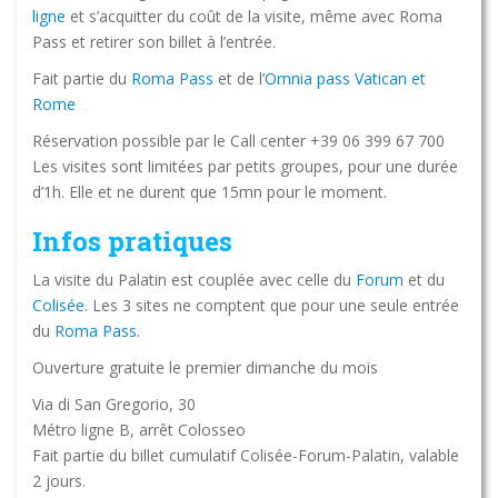
ligne
et s’acquitter du coût de la visite, même avec Roma
Pass et retirer son billet à l’entrée.
Fait partie du
Roma Pass
et de l’
Omnia pass Vatican et
Rome
Réservation possible par le Call center +39 06 399 67 700
Les visites sont limitées par petits groupes, pour une durée
d’1h. Elle et ne durent que 15mn pour le moment.
Infos pratiques
La visite du Palatin est couplée avec celle du
Forum
et du
Colisée
. Les 3 sites ne comptent que pour une seule entrée
du
Roma Pass
.
Ouverture gratuite le premier dimanche du mois
Via di San Gregorio, 30
Métro ligne B, arrêt Colosseo
Fait partie du billet cumulatif Colisée-Forum-Palatin, valable
2 jours.