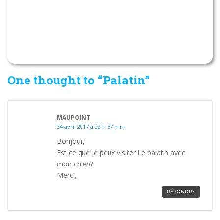
One thought to “Palatin”
MAUPOINT
24 avril 2017 à 22 h 57 min
Bonjour,
Est ce que je peux visiter Le palatin avec
mon chien?
Merci,
RÉPONDRE