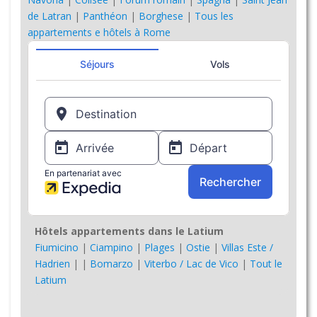
de Latran
|
Panthéon
|
Borghese
|
Tous les
appartements e hôtels à Rome
Hôtels appartements dans le Latium
Fiumicino
|
Ciampino
|
Plages
|
Ostie
|
Villas Este /
Hadrien
|
|
Bomarzo
|
Viterbo / Lac de Vico
|
Tout le
Latium