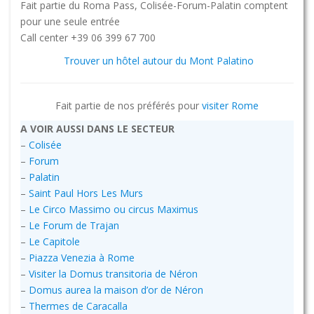
Fait partie du Roma Pass, Colisée-Forum-Palatin comptent
pour une seule entrée
Call center +39 06 399 67 700
Trouver un hôtel autour du Mont Palatino
Fait partie de nos préférés pour
visiter Rome
A VOIR AUSSI DANS LE SECTEUR
–
Colisée
–
Forum
–
Palatin
–
Saint Paul Hors Les Murs
–
Le Circo Massimo ou circus Maximus
–
Le Forum de Trajan
–
Le Capitole
–
Piazza Venezia à Rome
–
Visiter la Domus transitoria de Néron
–
Domus aurea la maison d’or de Néron
–
Thermes de Caracalla