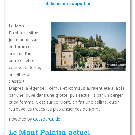
Billet ici en coupe-file
Le Mont
Palatin se situe
juste au-dessus
du forum et
proche d’une
autre célèbre
colline de Rome,
la colline du
Capitole.
D’après la légende, Rémus et Romulus auraient été allaités
par une louve dans une grotte, puis recueillis par un berger
et sa femme. C’est sur ce Mont, en fait une colline, qu’on
retrouve les traces les plus anciennes de Rome.
Powered by
GetYourGuide
Le Mont Palatin actuel