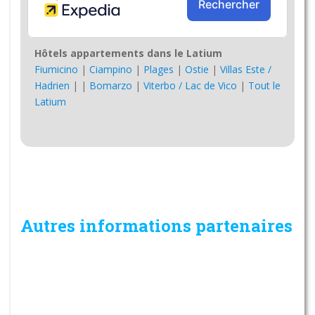
Hôtels appartements dans le Latium
Fiumicino
|
Ciampino
|
Plages
|
Ostie
|
Villas Este /
Hadrien
|
|
Bomarzo
|
Viterbo / Lac de Vico
|
Tout le
Latium
Autres informations partenaires