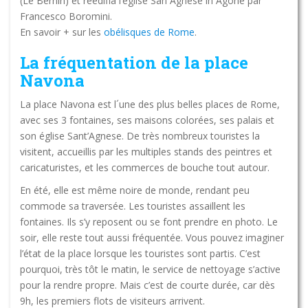
(Le Bernin) et réédifia l’église San Agnese in Agone par
Francesco Boromini.
En savoir + sur les
obélisques de Rome
.
La fréquentation de la place
Navona
La place Navona est l´une des plus belles places de Rome,
avec ses 3 fontaines, ses maisons colorées, ses palais et
son église Sant’Agnese. De très nombreux touristes la
visitent, accueillis par les multiples stands des peintres et
caricaturistes, et les commerces de bouche tout autour.
En été, elle est même noire de monde, rendant peu
commode sa traversée. Les touristes assaillent les
fontaines. Ils s’y reposent ou se font prendre en photo. Le
soir, elle reste tout aussi fréquentée. Vous pouvez imaginer
l’état de la place lorsque les touristes sont partis. C’est
pourquoi, très tôt le matin, le service de nettoyage s’active
pour la rendre propre. Mais c’est de courte durée, car dès
9h, les premiers flots de visiteurs arrivent.