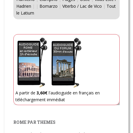
Hadrien
|
|
Bomarzo
|
Viterbo / Lac de Vico
|
Tout
le Latium
A partir de
3,60€
l'audioguide en français en
téléchargement immédiat
ROME PAR THEMES