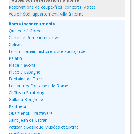
Toutes vos réservations à Rome
Réservations de coupe-files, concerts, visites
Votre hôtel, appartement, villa à Rome
Rome incontournable
Que voir à Rome
Carte de Rome interactive
Colisée
Forum romain histoire visite audioguide
Palatin
Place Navona
Place d Espagne
Fontaine de Trevi
Les autres Fontaines de Rome
Château Saint Ange
Galleria Borghese
Panthéon
Quartier du Trastevere
Saint Jean de Latran
Vatican : Basilique Musées et Sixtine
Musées de Rome